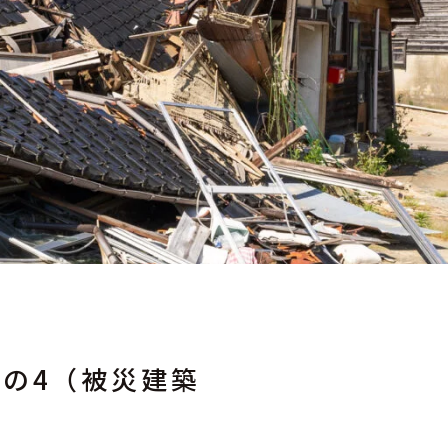
その4（被災建築