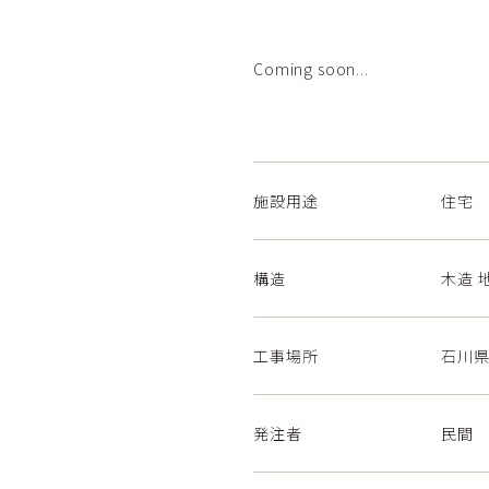
Coming soon...
施設用途
住宅
構造
木造 
工事場所
石川
発注者
民間