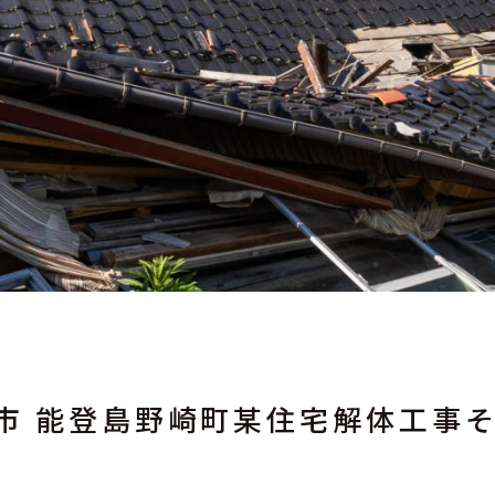
尾市 能登島野崎町某住宅解体工事