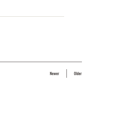
Newer
Older