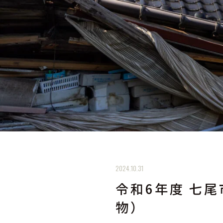
2024.10.31
令和6年度 七
物）