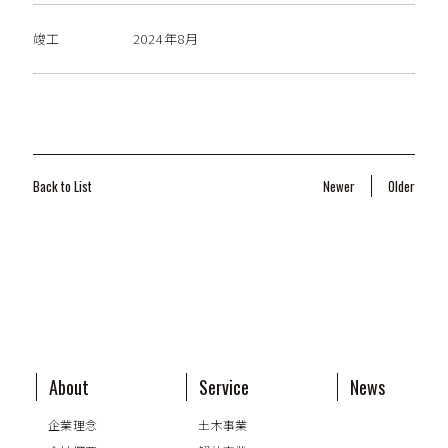
竣工
2024年8月
Back to List
Newer
Older
About
Service
News
企業理念
土木事業