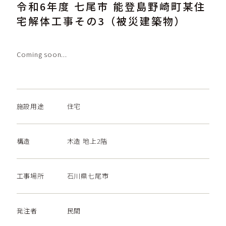
令和6年度 七尾市 能登島野崎町某住
宅解体工事その3（被災建築物）
Coming soon...
施設用途
住宅
構造
木造 地上2階
工事場所
石川県七尾市
発注者
民間