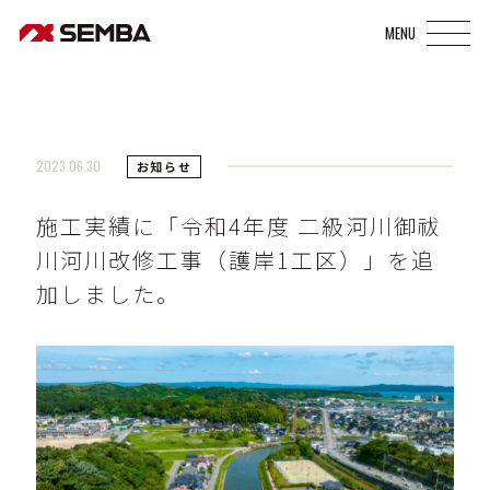
2023.06.30
お知らせ
施工実績に「令和4年度 二級河川御祓
川河川改修工事（護岸1工区）」を追
加しました。