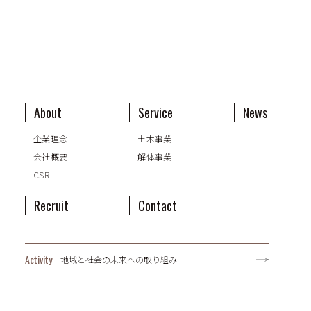
About
Service
News
企業理念
土木事業
会社概要
解体事業
CSR
Recruit
Contact
Activity
地域と社会の未来への取り組み